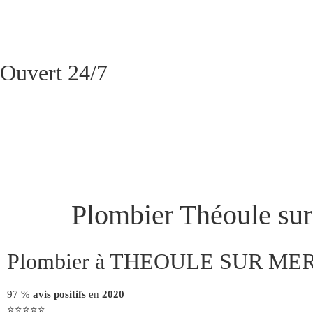
Ouvert 24/7
Plombier Théoule su
Plombier à THEOULE SUR ME
97 %
avis
positifs
en
2020
⭐⭐⭐⭐⭐