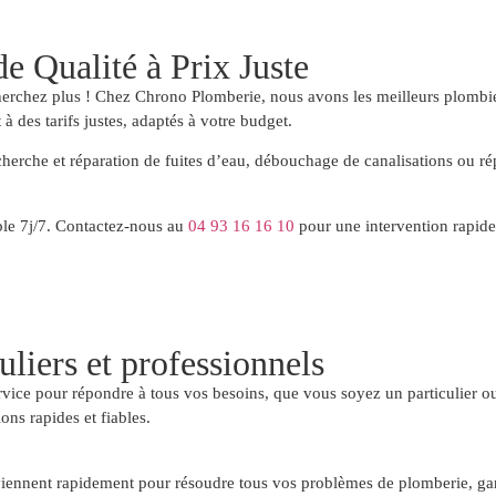
de Qualité à Prix Juste
herchez plus ! Chez Chrono Plomberie, nous avons les meilleurs plombie
à des tarifs justes, adaptés à votre budget.
echerche et réparation de fuites d’eau, débouchage de canalisations ou r
ble 7j/7. Contactez-nous au
04 93 16 16 10
pour une intervention rapide 
uliers et professionnels
vice pour répondre à tous vos besoins, que vous soyez un particulier ou
ns rapides et fiables.
iennent rapidement pour résoudre tous vos problèmes de plomberie, garant