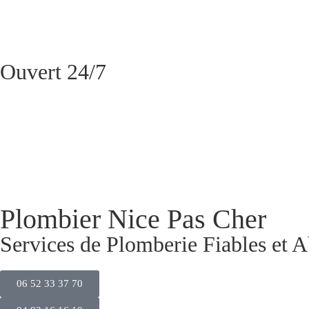
Ouvert 24/7
Plombier Nice Pas Cher
Services de Plomberie Fiables et 
06 52 33 37 70