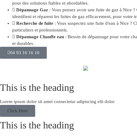
pour des solutions fiables et abordables.
Dépannage Gaz
: Vous pensez avoir une fuite de gaz à Nice ? 
identifient et réparent les fuites de gaz efficacement, pour votre tr
Recherche de fuite
: Vous suspectez une fuite d'eau à Nice ? Ch
particuliers et professionnels.
Dépannage Chauffe eau
: Besoin de dépannage pour votre chauf
et durables.
04 93 16 16 10
This is the heading
Lorem ipsum dolor sit amet consectetur adipiscing elit dolor
Click Here
This is the heading