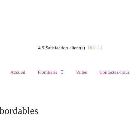
4.9 Satisfaction client(s)





Accueil
Plomberie
Villes
Contactez-nous
Abordables