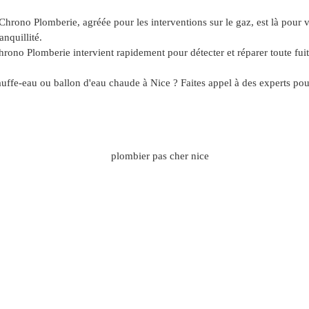
Chrono Plomberie, agréée pour les interventions sur le gaz, est là pour 
anquillité.
rono Plomberie intervient rapidement pour détecter et réparer toute fuit
fe-eau ou ballon d'eau chaude à Nice ? Faites appel à des experts pour u