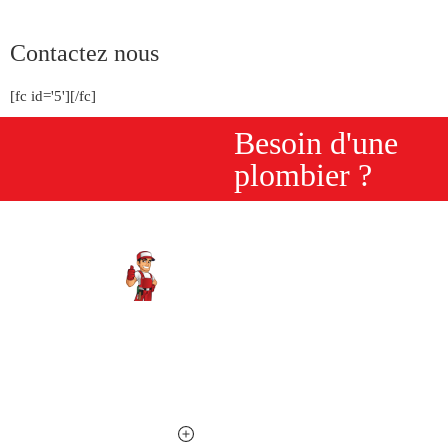
Contactez nous
[fc id='5'][/fc]
Besoin d'une
plombier ?
Expert plombier à votre service depuis plus de 10 ans sur
Nice et les Alpes-Maritimes. Disponible 24h/24, 7j/7 pour
toutes vos urgences.