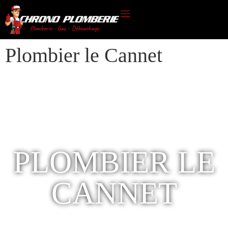
CONTACTEZ-NOUS
Plombier le Cannet
PLOMBIER LE
CANNET