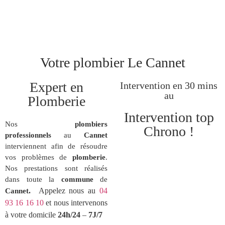
Votre plombier Le Cannet
Expert en
Intervention en 30 mins
au
Plomberie
Intervention top
Nos
plombiers
Chrono !
professionnels
au
Cannet
interviennent afin de résoudre
vos problèmes de
plomberie
.
Nos prestations sont réalisés
dans toute la
commune
de
.
Appelez nous au
04
Cannet
93 16 16 10
et nous intervenons
à votre domicile
24h/24
–
7J/7