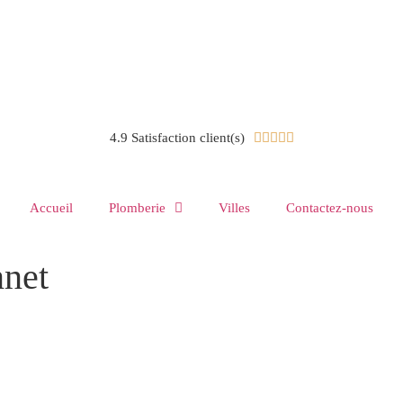
4.9 Satisfaction client(s)





Accueil
Plomberie
Villes
Contactez-nous
nnet