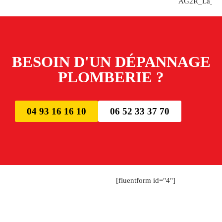
BESOIN D'UN DÉPANNAGE
PLOMBERIE ?
04 93 16 16 10
06 52 33 37 70
[fluentform id="4"]