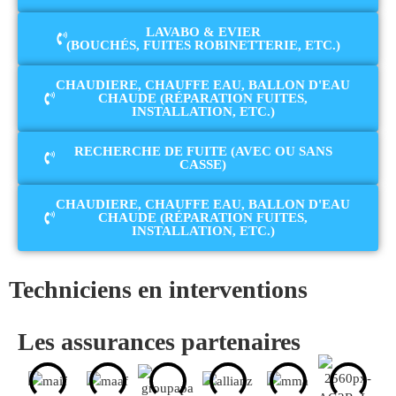
LAVABO & EVIER
(BOUCHÉS, FUITES ROBINETTERIE, ETC.)
CHAUDIERE, CHAUFFE EAU, BALLON D'EAU
CHAUDE (RÉPARATION FUITES,
INSTALLATION, ETC.)
RECHERCHE DE FUITE (AVEC OU SANS
CASSE)
CHAUDIERE, CHAUFFE EAU, BALLON D'EAU
CHAUDE (RÉPARATION FUITES,
INSTALLATION, ETC.)
Techniciens en interventions
Les assurances partenaires