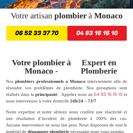
Votre artisan
plombier
à
Monaco
06 52 33 37 70
04 93 16 16 10
Votre plombier à
Expert en
Monaco -
Plomberie
Nos
plombiers professionnels à Monaco
interviennent afin de
résoudre vos problèmes de plomberie. Nos prestations sont
04 93 16 16 10
réalisés dans la
principauté
. Appelez nous au
et
nous intervenons à votre domicile
24h/24 – 7J/7
Notre expertise et notre sérieux nous confère une réactivité et
une résolution d’incident de plomberie à 100% des cas.
Aucune intervention ne nous fait peur. Nous disposons de tout le
matériel de
dépannage plomberie
nécessaire pour vous assister.