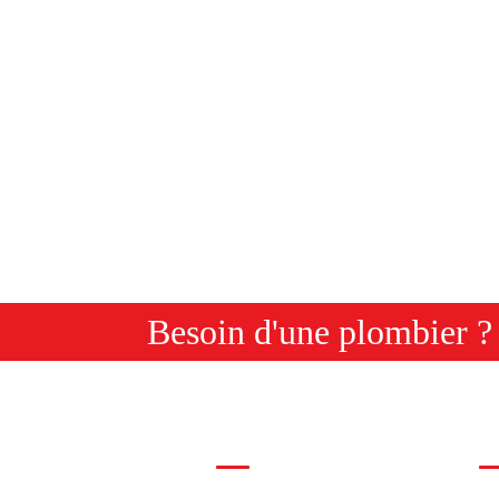
Besoin d'une plombier ?
BERIE
LIENS UTILES
LI