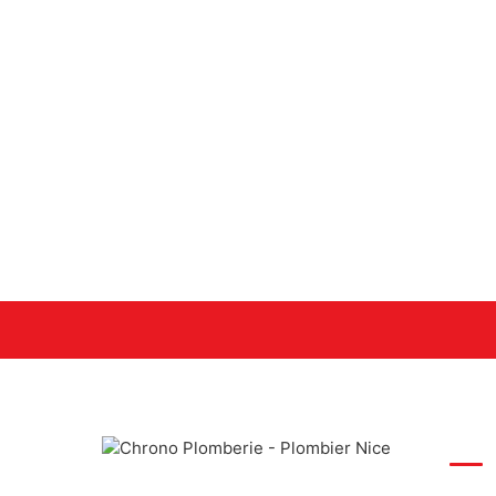
PLOM
Expert plombier à votre service depuis