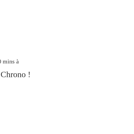
0 mins à
 Chrono !