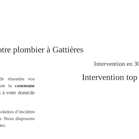
tre plombier à Gattières
Intervention en 3
Intervention top
 de résoudre vos
oute la
commune
 à votre domicile
solution d’incident
r. Nous disposons
ter.