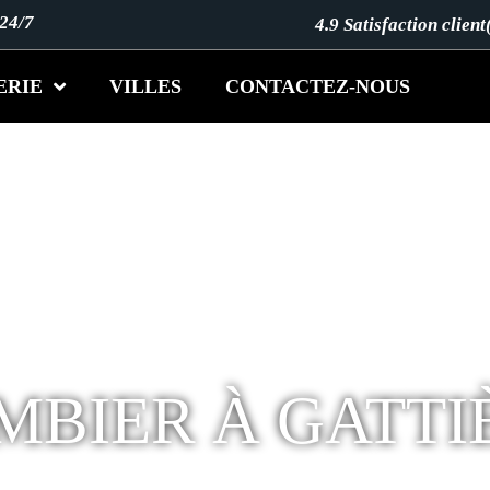
 24/7
4.9 Satisfaction client
ERIE
VILLES
CONTACTEZ-NOUS
MBIER À GATTI